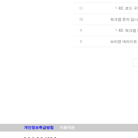
11
┗
RE: 로드 
10
워크캡 문의 입니
9
┗
RE: 워크캡
8
브리덴 넥라이트 
개인정보취급방침
이용약관