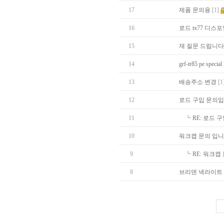
17
제품 문의용
[1]
16
로드 tx77 디
15
재 질문 드립니다
14
grf-tr85 pe spe
13
배송주소 변경
[1
12
로드 구입 문의입
11
┗
RE: 로드 
10
워크캡 문의 입니
9
┗
RE: 워크캡
8
브리덴 넥라이트 