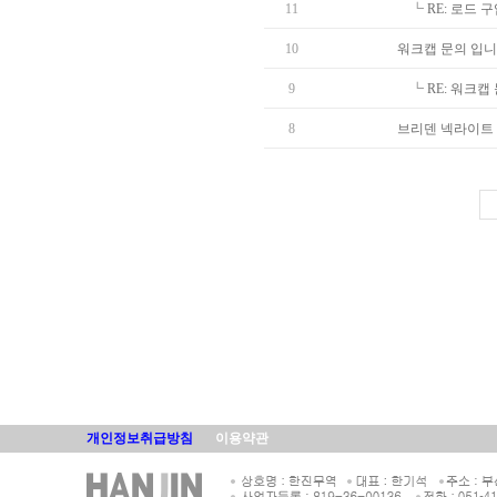
11
┗
RE: 로드 
10
워크캡 문의 입니
9
┗
RE: 워크캡
8
브리덴 넥라이트 
개인정보취급방침
이용약관