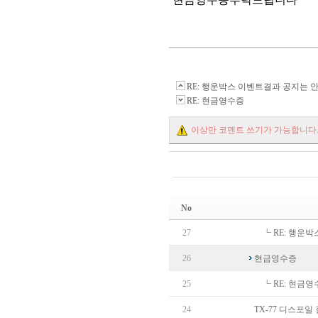
RE: 행운박스 이벤트결과 공지는 
RE: 현금영수증
이상만 코멘트 쓰기가 가능합니다
No
27
┗
RE: 행운
26
현금영수증
25
┗
RE: 현금영
24
TX-77 디스포일